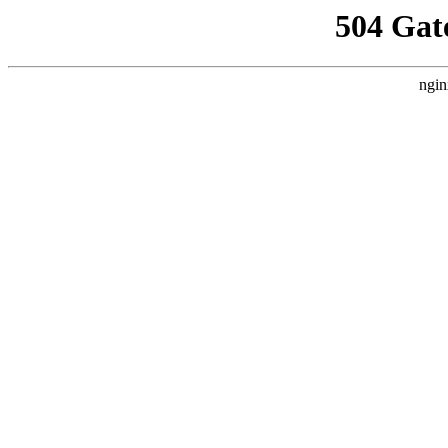
504 Gat
ngin